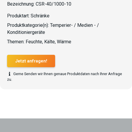
Bezeichnung:
CSR-40/1000-10
Produktart:
Schränke
Produktkategorie(n):
Temperier- / Medien - /
Konditioniergeräte
Themen:
Feuchte
,
Kälte
,
Wärme
Jetzt anfragen!
Gerne Senden wir Ihnen genaue Produktdaten nach Ihrer Anfrage
zu.