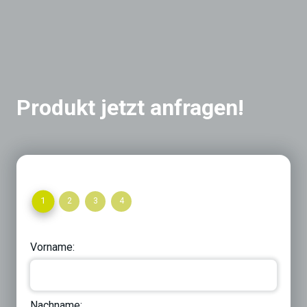
Produkt jetzt anfragen!
1
2
3
4
Vorname:
Nachname: