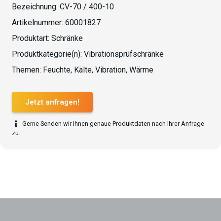
Bezeichnung:
CV-70 / 400-10
Artikelnummer:
60001827
Produktart:
Schränke
Produktkategorie(n):
Vibrationsprüfschränke
Themen:
Feuchte
,
Kälte
,
Vibration
,
Wärme
Jetzt anfragen!
Gerne Senden wir Ihnen genaue Produktdaten nach Ihrer Anfrage
zu.