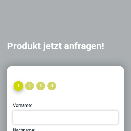
Produkt jetzt anfragen!
1
2
3
4
Vorname:
Nachname: