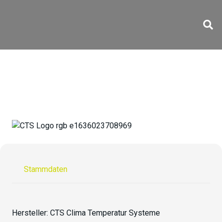
CV-70 / 400-10
Stammdaten
Hersteller:
CTS Clima Temperatur Systeme