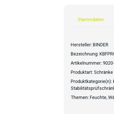
Stammdaten
Hersteller:
BINDER
Bezeichnung:
KBFPR
Artikelnummer:
9020
Produktart:
Schränke
Produktkategorie(n):
Stabilitätsprüfschrän
Themen:
Feuchte
,
Wä