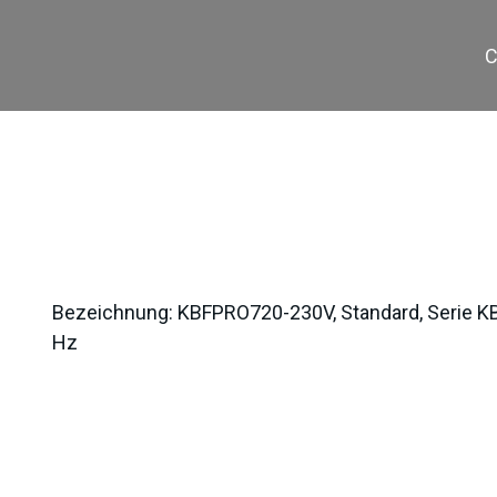
C
KBFPRO720-23
Bezeichnung:
KBFPRO720-230V, Standard, Serie KB
Hz