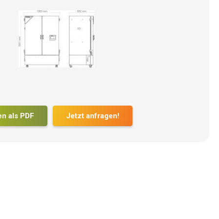
en als PDF
Jetzt anfragen!