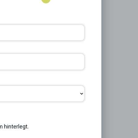
Next
 hinterlegt.