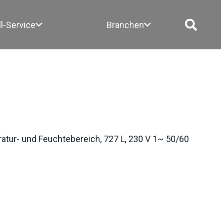
ll-Service
Branchen
tur- und Feuchtebereich, 727 L, 230 V 1~ 50/60