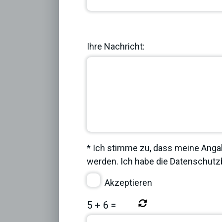
Previous
Ihre Nachricht:
* Ich stimme zu, dass meine Anga
werden. Ich habe die
Datenschut
Akzeptieren
5
+
6
=