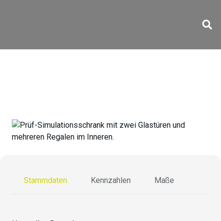
KBS-P1060
Stammdaten
Kennzahlen
Maße