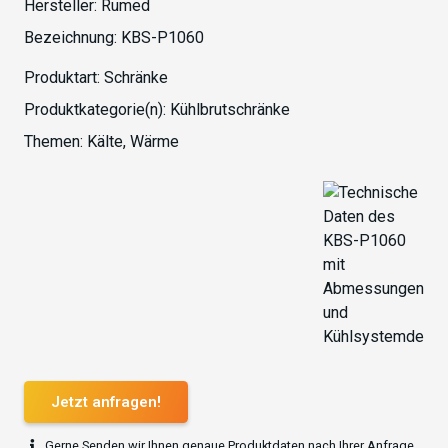
Hersteller:
Rumed
Bezeichnung:
KBS-P1060
Produktart:
Schränke
Produktkategorie(n):
Kühlbrutschränke
Themen:
Kälte
,
Wärme
Jetzt anfragen!
Gerne Senden wir Ihnen genaue Produktdaten nach Ihrer Anfrage