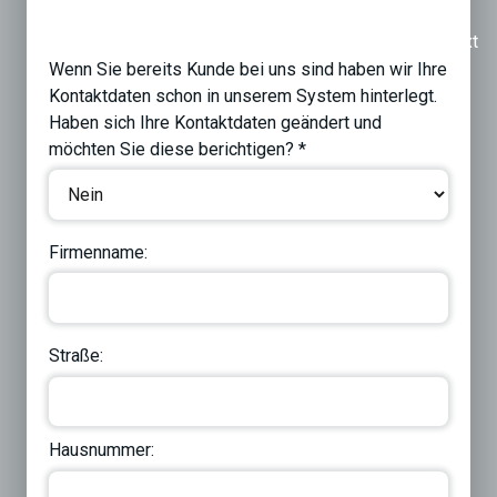
Previous
Next
Wenn Sie bereits Kunde bei uns sind haben wir Ihre
Kontaktdaten schon in unserem System hinterlegt.
Haben sich Ihre Kontaktdaten geändert und
möchten Sie diese berichtigen? *
Firmenname:
Straße:
Hausnummer: