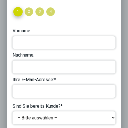
1
2
3
4
Vorname:
Nachname:
Ihre E-Mail-Adresse:*
Sind Sie bereits Kunde?*