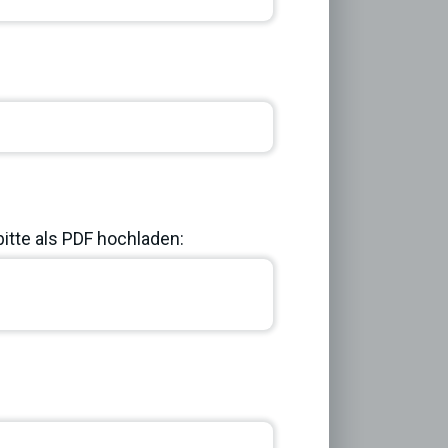
bitte als PDF hochladen:
Next