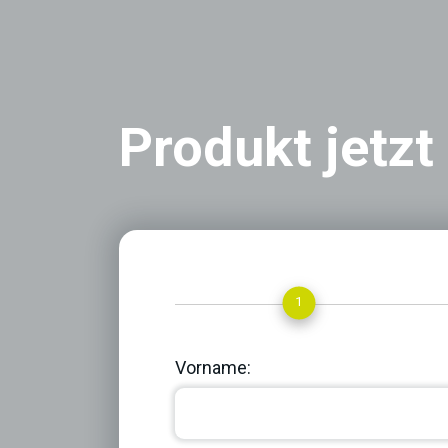
Produkt jetzt
1
Vorname: