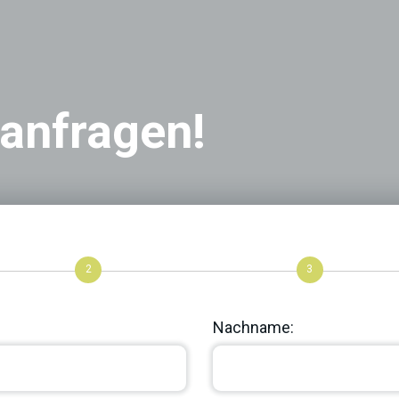
 anfragen!
2
3
Nachname: