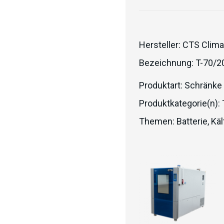
Hersteller:
CTS Clima
Bezeichnung:
T-70/20
Produktart:
Schränke
Produktkategorie(n):
Themen:
Batterie
,
Käl