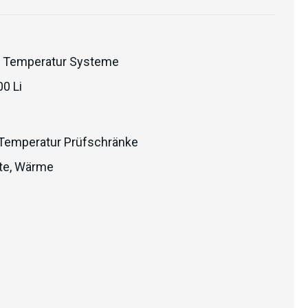
 Temperatur Systeme
0 Li
Temperatur Prüfschränke
te
,
Wärme