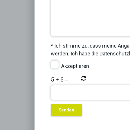
* Ich stimme zu, dass meine Anga
werden. Ich habe die
Datenschut
Akzeptieren
5
+
6
=
Previous