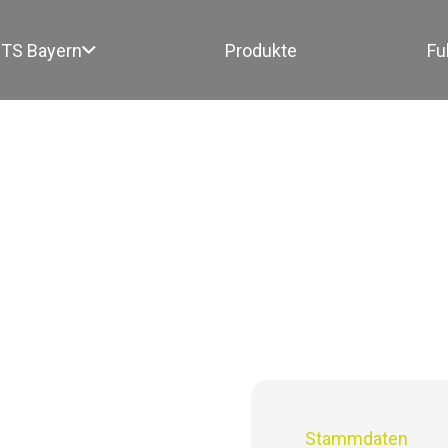
TS Bayern
Produkte
Fu
Stammdaten