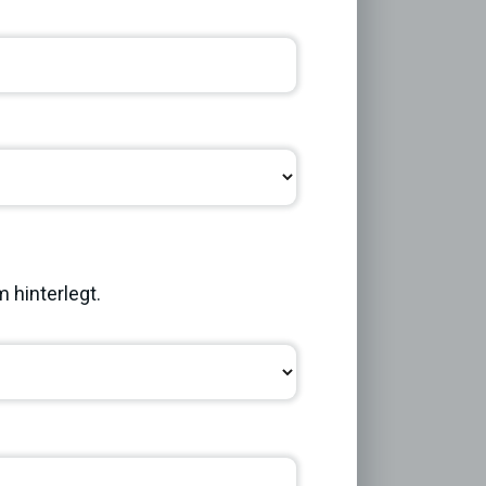
Next
 hinterlegt.