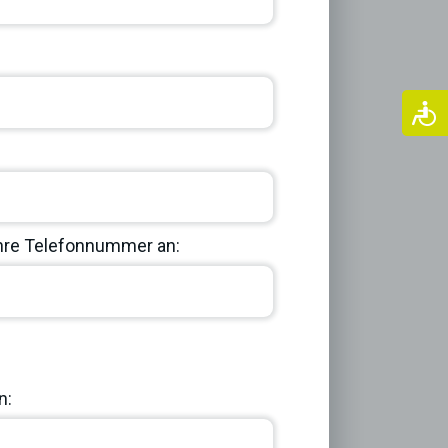
Ihre Telefonnummer an:
Next
n: