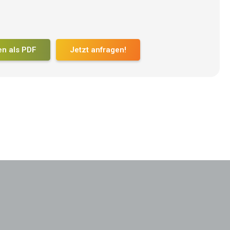
en als PDF
Jetzt anfragen!