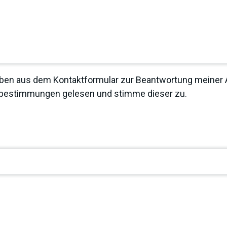
ben aus dem Kontaktformular zur Beantwortung meiner A
zbestimmungen
gelesen und stimme dieser zu.