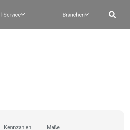
ll-Service
Branchen
Kennzahlen
Maße