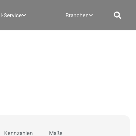
ll-Service
Branchen
Kennzahlen
Maße