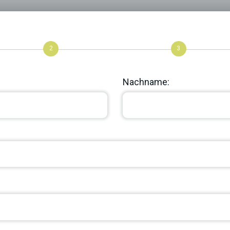
2
3
Nachname: