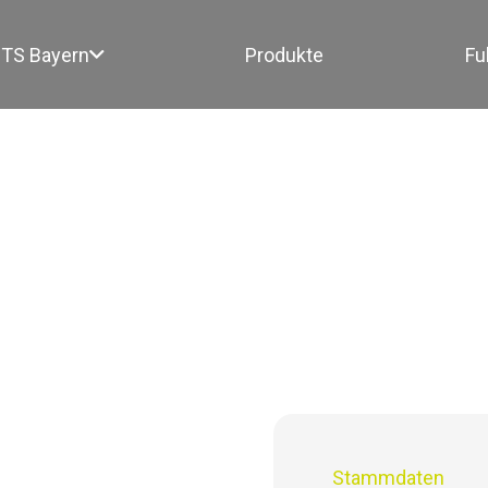
TS Bayern
Produkte
Fu
Stammdaten