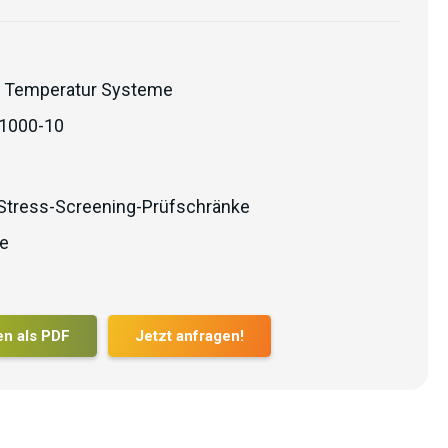
 Temperatur Systeme
1000-10
Stress-Screening-Prüfschränke
e
en als PDF
Jetzt anfragen!