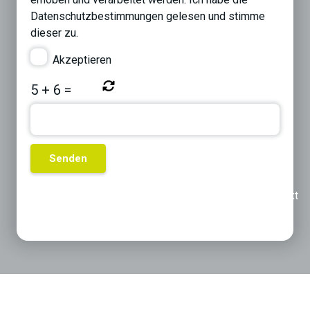
Datenschutzbestimmungen
gelesen und stimme
dieser zu.
Akzeptieren
5
+
6
=
Previous
Next