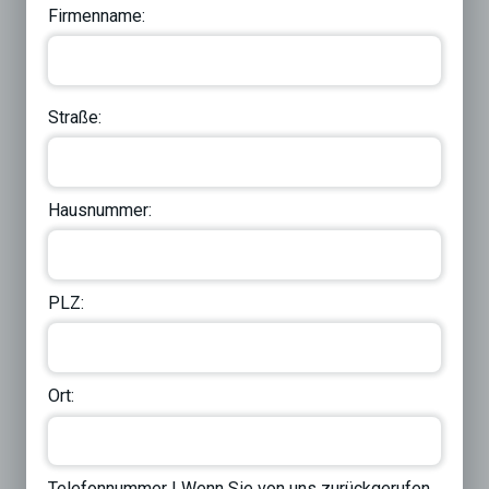
Firmenname:
Straße:
Hausnummer:
PLZ:
Ort:
Telefonnummer | Wenn Sie von uns zurückgerufen