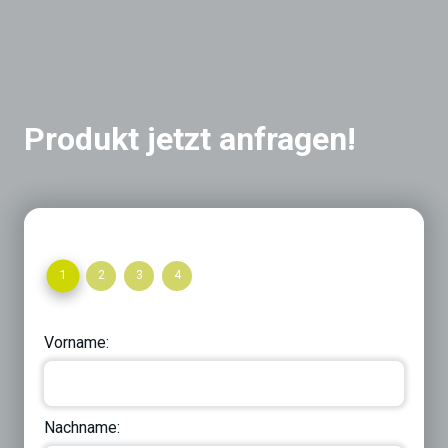
Produkt jetzt anfragen!
1
2
3
4
Vorname:
Nachname: