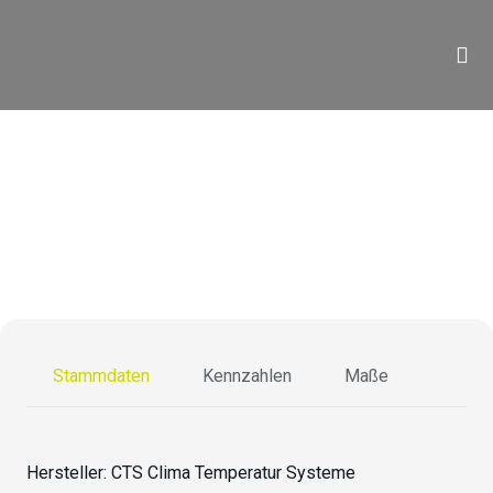
TS-40/810-15
Stammdaten
Kennzahlen
Maße
Hersteller:
CTS Clima Temperatur Systeme