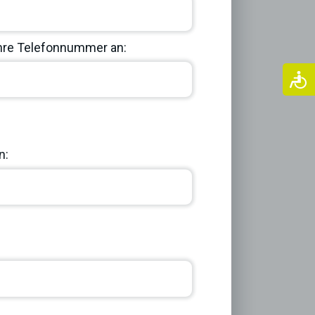
Ihre Telefonnummer an:
Next
n: