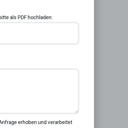
bitte als PDF hochladen:
Next
nfrage erhoben und verarbeitet