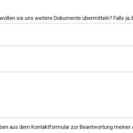
wollen sie uns weitere Dokumente übermitteln? Falls ja, 
ben aus dem Kontaktformular zur Beantwortung meiner A