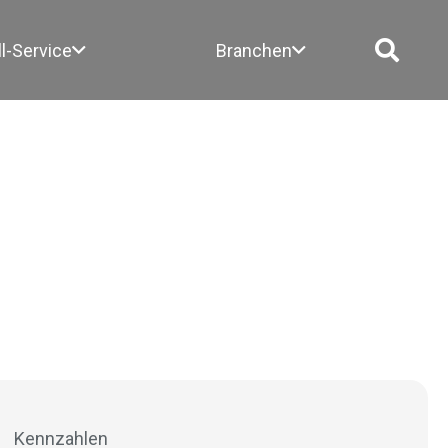
ll-Service
Branchen
Kennzahlen