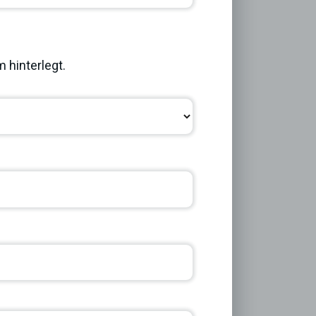
Next
 hinterlegt.