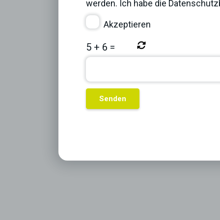
werden. Ich habe die
Datenschut
Akzeptieren
5
+
6
=
Previous