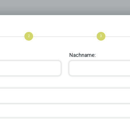
2
3
Nachname: