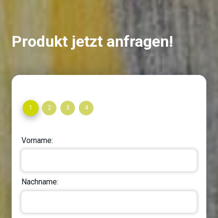
Produkt jetzt anfragen!
1
2
3
4
Vorname:
Nachname: