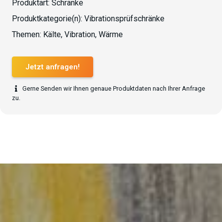
Produktart:
Schränke
Produktkategorie(n):
Vibrationsprüfschränke
Themen:
Kälte
,
Vibration
,
Wärme
Jetzt anfragen!
Gerne Senden wir Ihnen genaue Produktdaten nach Ihrer Anfrage
zu.