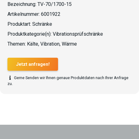
Bezeichnung:
TV-70/1700-15
Artikelnummer:
6001922
Produktart:
Schränke
Produktkategorie(n):
Vibrationsprüfschränke
Themen:
Kälte
,
Vibration
,
Wärme
Jetzt anfragen!
Gerne Senden wir Ihnen genaue Produktdaten nach Ihrer Anfrage
zu.