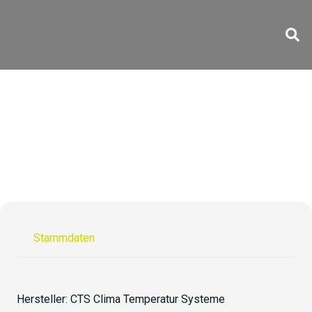
TV-70/1700-15
Stammdaten
Hersteller:
CTS Clima Temperatur Systeme