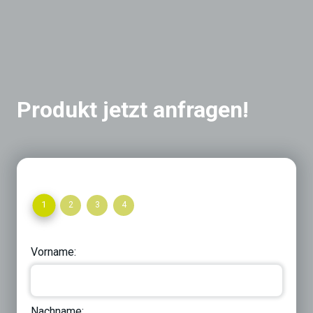
Produkt jetzt anfragen!
1
2
3
4
Vorname:
Nachname: