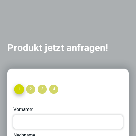
Produkt jetzt anfragen!
1
2
3
4
Vorname:
Nachname: