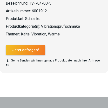
Bezeichnung:
TV-70/700-5
Artikelnummer:
6001912
Produktart:
Schränke
Produktkategorie(n):
Vibrationsprüfschränke
Themen:
Kälte
,
Vibration
,
Wärme
Jetzt anfragen!
Gerne Senden wir Ihnen genaue Produktdaten nach Ihrer Anfrage
zu.