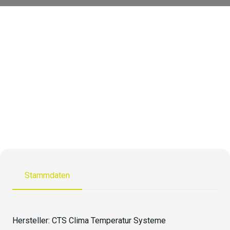
TV-70/700-5
Stammdaten
Hersteller:
CTS Clima Temperatur Systeme