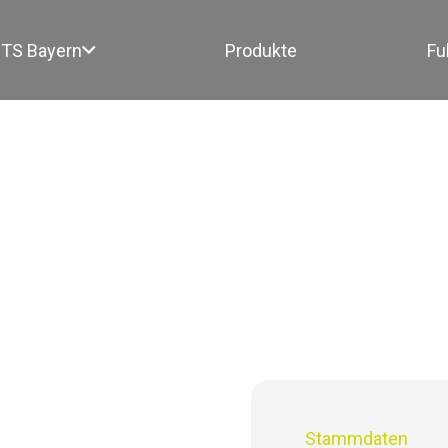
TS Bayern
Produkte
Fu
Stammdaten