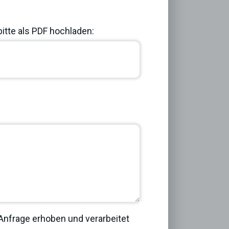
bitte als PDF hochladen:
Next
nfrage erhoben und verarbeitet