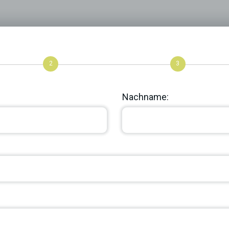
2
3
Nachname: