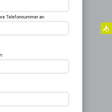
Ihre Telefonnummer an:
Next
n: