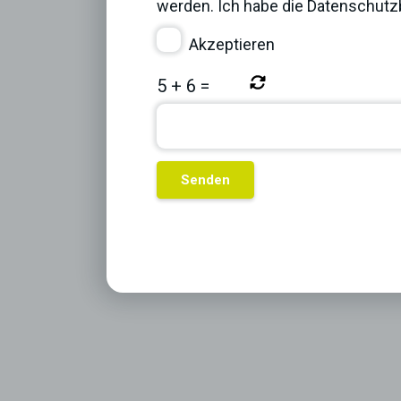
werden. Ich habe die
Datenschut
Akzeptieren
5
+
6
=
Previous