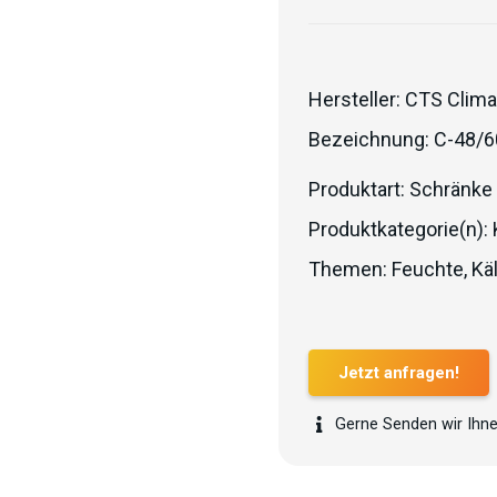
Hersteller:
CTS Clima
Bezeichnung:
C-48/6
Produktart:
Schränke
Produktkategorie(n):
Themen:
Feuchte
,
Kä
Jetzt anfragen!
Gerne Senden wir Ihne