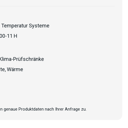
 Temperatur Systeme
00-11 H
Klima-Prüfschränke
lte
,
Wärme
n genaue Produktdaten nach Ihrer Anfrage zu.