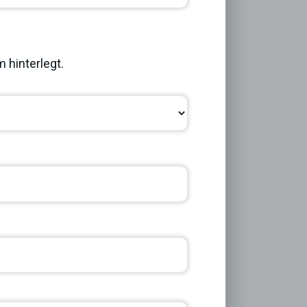
Next
 hinterlegt.