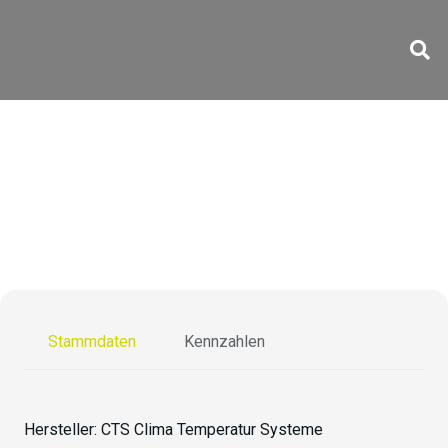
CR-70/810-15 Ex
Stammdaten
Kennzahlen
Hersteller:
CTS Clima Temperatur Systeme