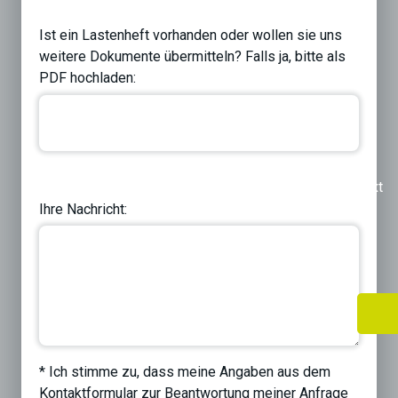
Ist ein Lastenheft vorhanden oder wollen sie uns
weitere Dokumente übermitteln? Falls ja, bitte als
PDF hochladen:
Previous
Next
Ihre Nachricht:
* Ich stimme zu, dass meine Angaben aus dem
Kontaktformular zur Beantwortung meiner Anfrage