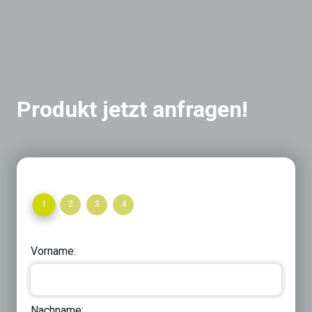
Produkt jetzt anfragen!
1
2
3
4
Vorname:
Nachname: