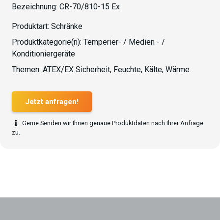
Bezeichnung:
CR-70/810-15 Ex
Produktart:
Schränke
Produktkategorie(n):
Temperier- / Medien - /
Konditioniergeräte
Themen:
ATEX/EX Sicherheit
,
Feuchte
,
Kälte
,
Wärme
Jetzt anfragen!
Gerne Senden wir Ihnen genaue Produktdaten nach Ihrer Anfrage
zu.