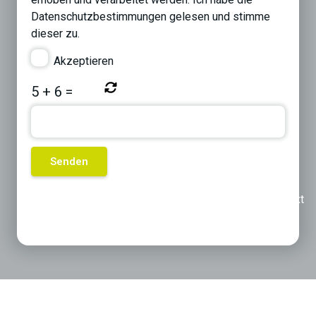
Datenschutzbestimmungen
gelesen und stimme
dieser zu.
Akzeptieren
5
+
6
=
Previous
Next