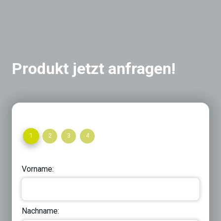
Produkt jetzt anfragen!
1
2
3
4
Vorname:
Nachname: