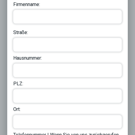
Firmenname:
Straße:
Hausnummer:
PLZ:
Ort:
Telefonnummer | Wenn Sie von uns zurückgerufen