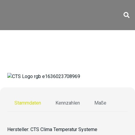
CS-40/1500-10 H
Stammdaten
Kennzahlen
Maße
Hersteller:
CTS Clima Temperatur Systeme