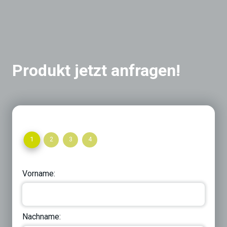
Produkt jetzt anfragen!
1
2
3
4
Vorname:
Nachname: