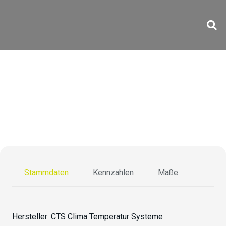
CS-70/1000-10 Ex
Stammdaten
Kennzahlen
Maße
Hersteller:
CTS Clima Temperatur Systeme