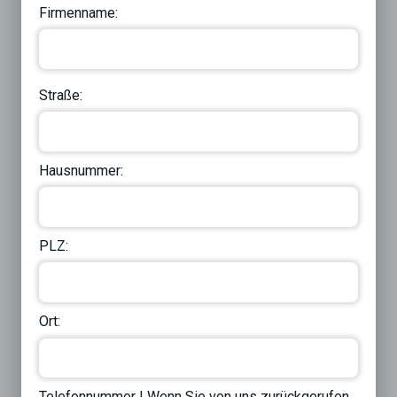
Firmenname:
Straße:
Hausnummer:
PLZ:
Ort:
Telefonnummer | Wenn Sie von uns zurückgerufen