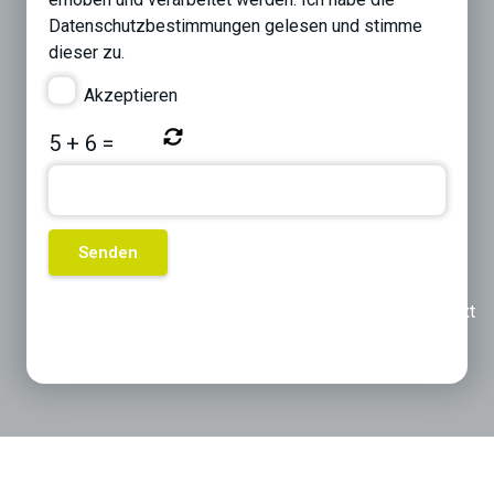
Datenschutzbestimmungen
gelesen und stimme
dieser zu.
Akzeptieren
5
+
6
=
Previous
Next