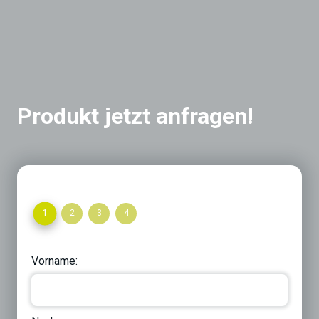
Produkt jetzt anfragen!
1
2
3
4
Vorname: