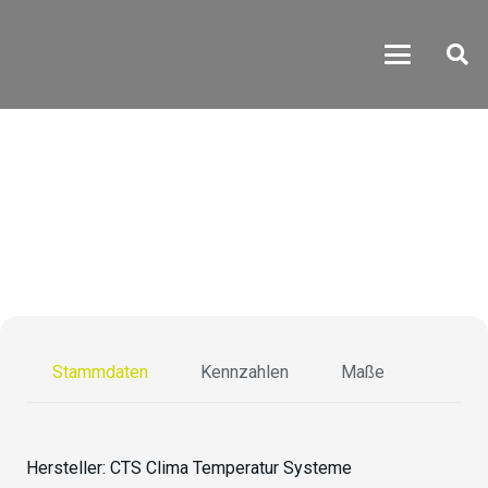
CS-70/1250-15
Stammdaten
Kennzahlen
Maße
Hersteller:
CTS Clima Temperatur Systeme