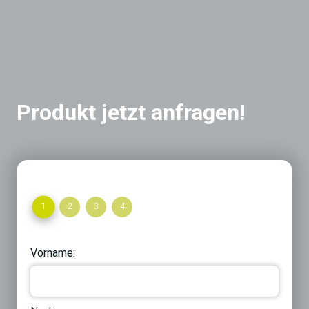
Produkt jetzt anfragen!
1
2
3
4
Vorname: