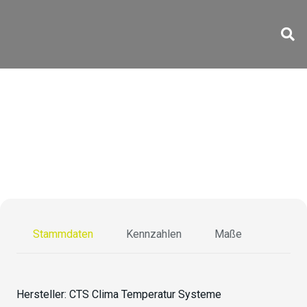
CS-70/600-5
Stammdaten
Kennzahlen
Maße
Hersteller:
CTS Clima Temperatur Systeme