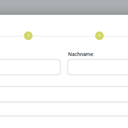
2
3
Nachname: