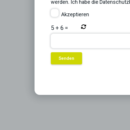
werden. Ich habe die
Datenschut
Akzeptieren
5
+
6
=
Previous