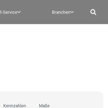
ll-Service
Branchen
Kennzahlen
Maße