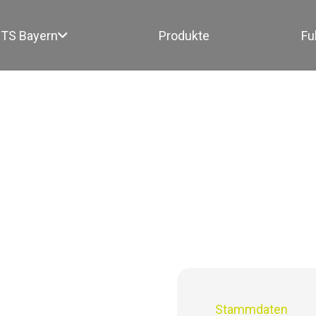
TS Bayern
Produkte
Fu
Stammdaten