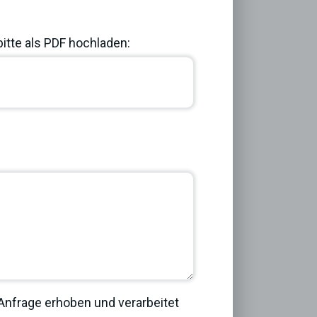
bitte als PDF hochladen:
Next
nfrage erhoben und verarbeitet