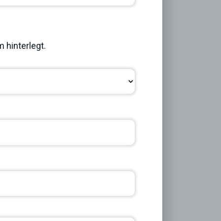
Next
 hinterlegt.