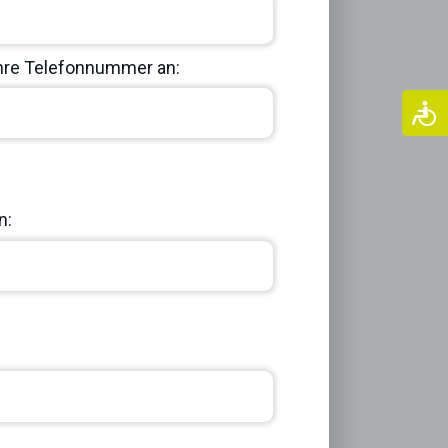
Ihre Telefonnummer an:
Next
n: