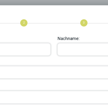
2
3
Nachname: