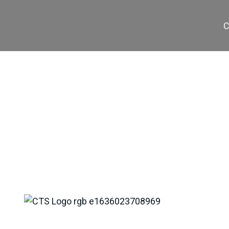
C
TS-40/1500-5 H