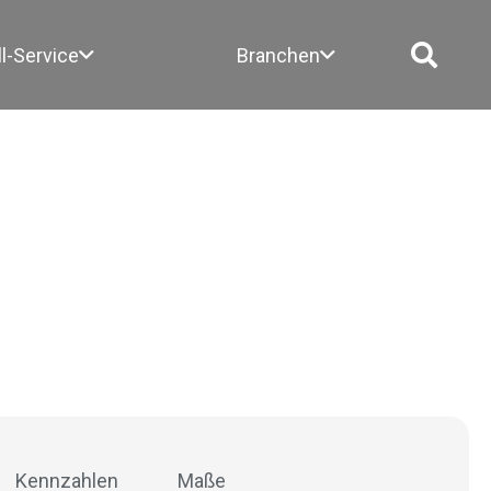
ll-Service
Branchen
Kennzahlen
Maße