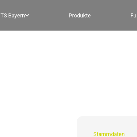
TS Bayern
Produkte
Fu
Stammdaten