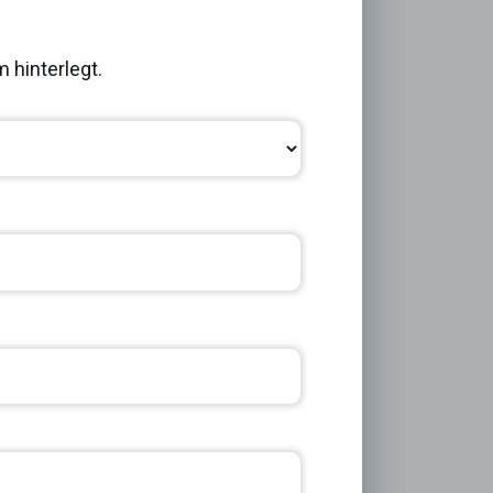
Next
 hinterlegt.