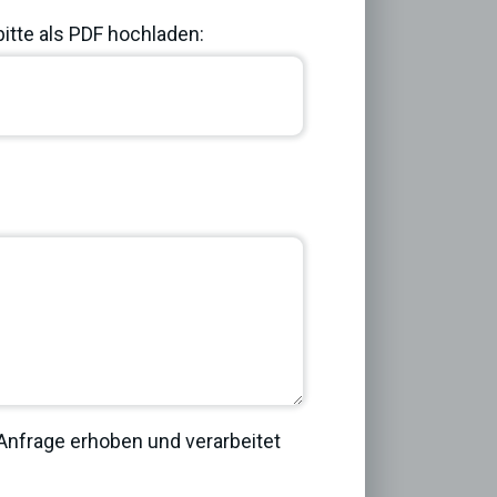
bitte als PDF hochladen:
Next
nfrage erhoben und verarbeitet