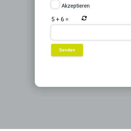
Akzeptieren
5
+
6
=
Previous