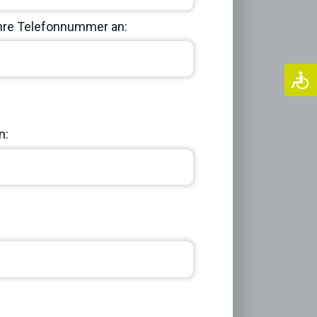
Ihre Telefonnummer an:
Next
n: