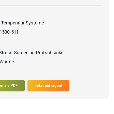
 Temperatur Systeme
1500-5 H
Stress-Screening-Prüfschränke
Wärme
en als PDF
Jetzt anfragen!