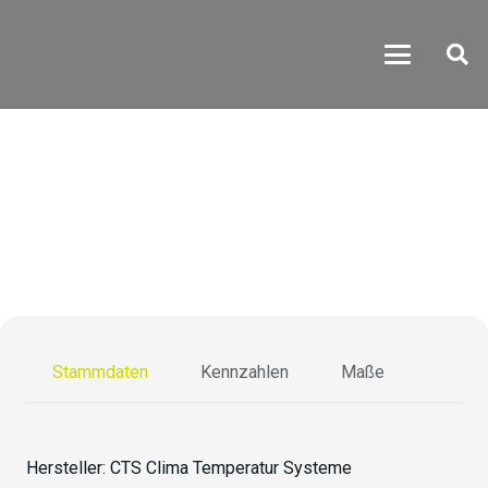
TS-70/200-15 Ex
Stammdaten
Kennzahlen
Maße
Hersteller:
CTS Clima Temperatur Systeme