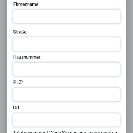
Firmenname:
Straße:
Hausnummer:
PLZ:
Ort:
Telefonnummer | Wenn Sie von uns zurückgerufen