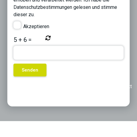
Datenschutzbestimmungen
gelesen und stimme
dieser zu.
Akzeptieren
5
+
6
=
Previous
Next