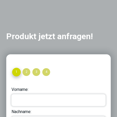
Produkt jetzt anfragen!
1
2
3
4
Vorname:
Nachname: