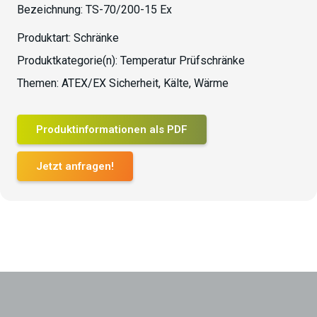
Bezeichnung:
TS-70/200-15 Ex
Produktart:
Schränke
Produktkategorie(n):
Temperatur Prüfschränke
Themen:
ATEX/EX Sicherheit
,
Kälte
,
Wärme
Produktinformationen als PDF
Jetzt anfragen!