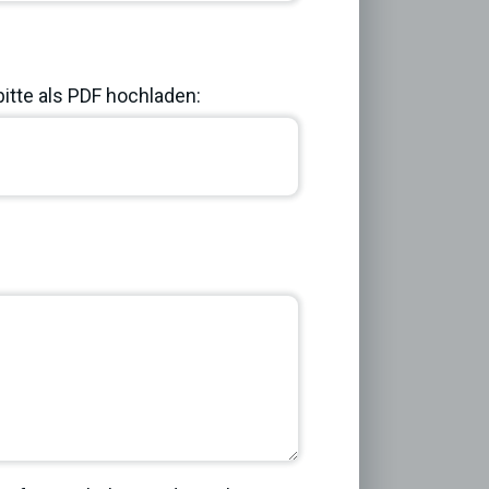
bitte als PDF hochladen:
Next