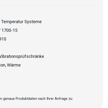
 Temperatur Systeme
/ 1700-15
910
Vibrationsprüfschränke
ion
,
Wärme
n genaue Produktdaten nach Ihrer Anfrage zu.