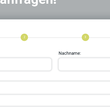
2
3
Nachname: