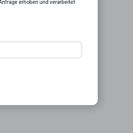
nfrage erhoben und verarbeitet
Next