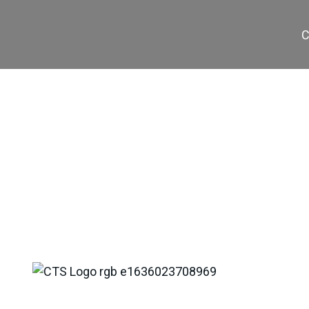
C
TV-40 / 1700-1