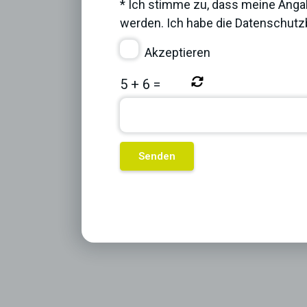
* Ich stimme zu, dass meine Anga
werden. Ich habe die
Datenschut
Akzeptieren
5
+
6
=
Previous