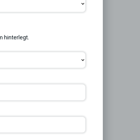
Next
 hinterlegt.