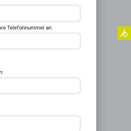
Ihre Telefonnummer an:
Next
n: