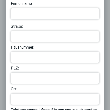
Firmenname:
Straße:
Hausnummer:
PLZ:
Ort:
Telefonnummer | Wenn Sie von uns zurückgerufen