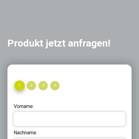
Produkt jetzt anfragen!
1
2
3
4
Vorname:
Nachname: