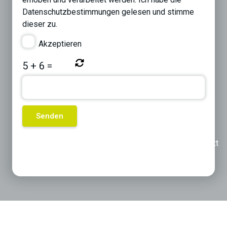
Datenschutzbestimmungen
gelesen und stimme
dieser zu.
Akzeptieren
5
+
6
=
Previous
Next