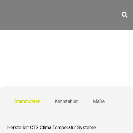
CS-40/1000-5 Ex
Stammdaten
Kennzahlen
Maße
Hersteller:
CTS Clima Temperatur Systeme