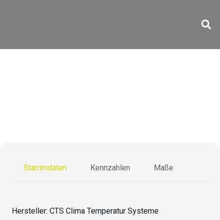
CS-70/1500-5
Stammdaten
Kennzahlen
Maße
Hersteller:
CTS Clima Temperatur Systeme