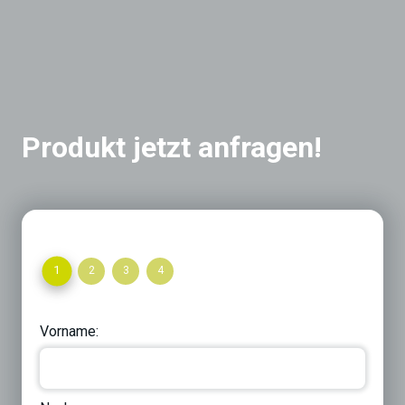
Produkt jetzt anfragen!
1
2
3
4
Vorname: