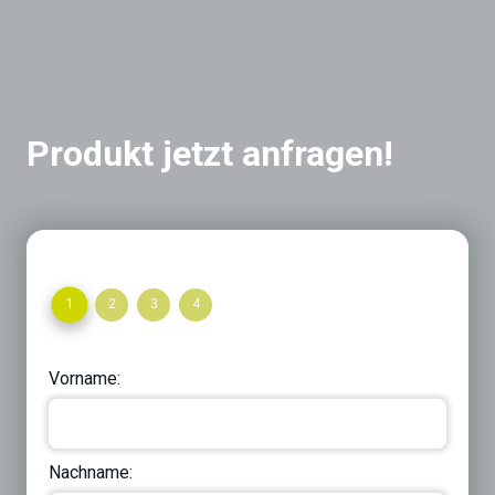
Produkt jetzt anfragen!
1
2
3
4
Vorname:
Nachname: