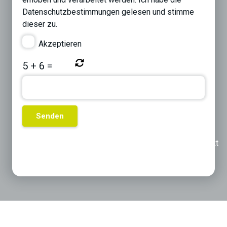
Datenschutzbestimmungen
gelesen und stimme
dieser zu.
Akzeptieren
5
+
6
=
Previous
Next