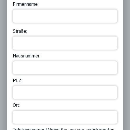
Firmenname:
Straße:
Hausnummer:
PLZ:
Ort:
Telefonnummer | Wenn Sie von uns zurückgerufen