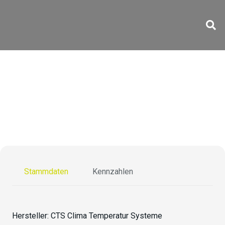
TSR-40/1500-5 Ex
Stammdaten
Kennzahlen
Hersteller:
CTS Clima Temperatur Systeme