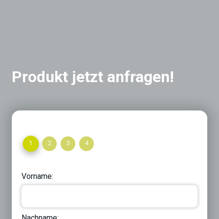
Produkt jetzt anfragen!
1
2
3
4
Vorname:
Nachname: