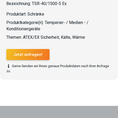
Bezeichnung:
TSR-40/1500-5 Ex
Produktart:
Schränke
Produktkategorie(n):
Temperier- / Medien - /
Konditioniergeräte
Themen:
ATEX/EX Sicherheit
,
Kälte
,
Wärme
Jetzt anfragen!
Gerne Senden wir Ihnen genaue Produktdaten nach Ihrer Anfrage
zu.